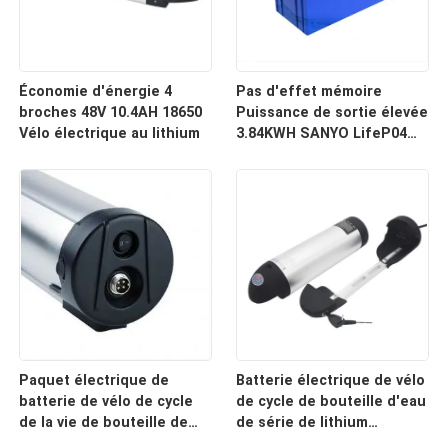
Économie d'énergie 4
Pas d'effet mémoire
broches 48V 10.4AH 18650
Puissance de sortie élevée
Vélo électrique au lithium
3.84KWH SANYO LifeP04
100% DOD avec moniteur
pour les systèmes de
sauvegarde de stockage
solaire à domicile
Paquet électrique de
Batterie électrique de vélo
batterie de vélo de cycle
de cycle de bouteille d'eau
de la vie de bouteille de
de série de lithium
lithium superbe de
profond de Redar 36V