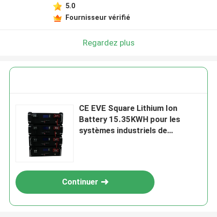
5.0
Fournisseur vérifié
Regardez plus
CE EVE Square Lithium Ion
Battery 15.35KWH pour les
systèmes industriels de
stockage de l'énergie
Continuer