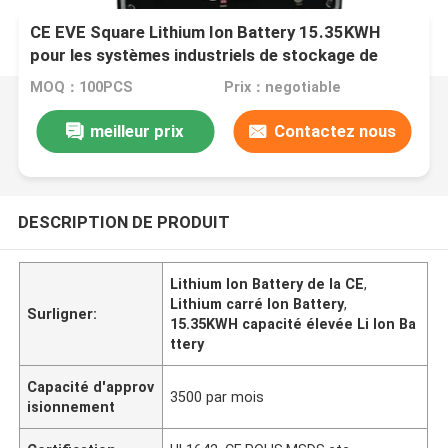
CE EVE Square Lithium Ion Battery 15.35KWH
pour les systèmes industriels de stockage de
l'énergie
MOQ：100PCS
Prix：negotiable
meilleur prix
Contactez nous
DESCRIPTION DE PRODUIT
Lithium Ion Battery de la CE
,
Lithium carré Ion Battery
,
Surligner:
15.35KWH capacité élevée Li Ion Ba
ttery
Capacité d'approv
3500 par mois
isionnement