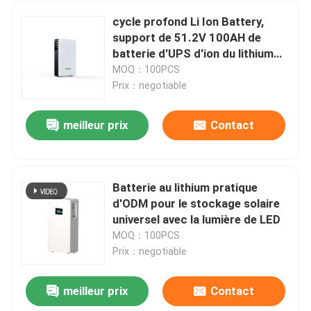
cycle profond Li Ion Battery,
support de 51.2V 100AH de
batterie d'UPS d'ion du lithium
IP55
MOQ：100PCS
Prix：negotiable
meilleur prix
Contact
Batterie au lithium pratique
d'ODM pour le stockage solaire
universel avec la lumière de LED
MOQ：100PCS
Prix：negotiable
meilleur prix
Contact