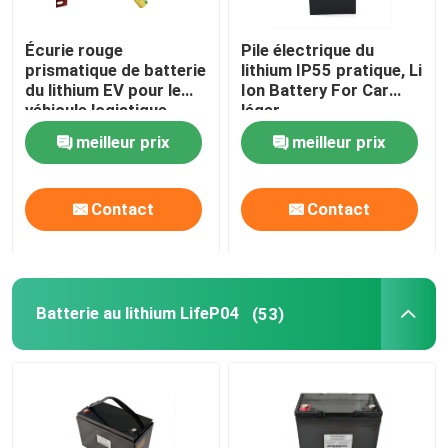
Écurie rouge
Pile électrique du
prismatique de batterie
lithium IP55 pratique, Li
du lithium EV pour le
Ion Battery For Car
véhicule logistique
léger
électrique
meilleur prix
meilleur prix
Contact
Contact
Batterie au lithium LifeP04
(53)