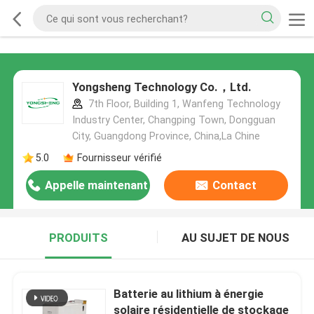
Yongsheng Technology Co.，Ltd.
7th Floor, Building 1, Wanfeng Technology
Industry Center, Changping Town, Dongguan
City, Guangdong Province, China,La Chine
5.0
Fournisseur vérifié
Appelle maintenant
Contact
PRODUITS
AU SUJET DE NOUS
Batterie au lithium à énergie
solaire résidentielle de stockage