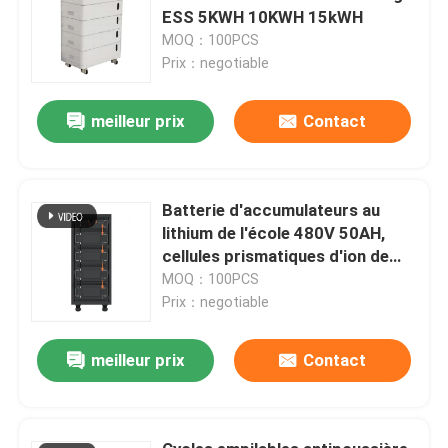
ESS 5KWH 10KWH 15kWH
MOQ：100PCS
Prix：negotiable
meilleur prix
Contact
Batterie d'accumulateurs au
lithium de l'école 480V 50AH,
cellules prismatiques d'ion de
Bluetooth Li
MOQ：100PCS
Prix：negotiable
meilleur prix
Contact