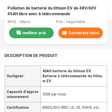
Pollution de batterie du lithium EV de 48V/60V
45AH libre avec à télécommande
MOQ：50pcs
Prix：negotiable
meilleur prix
Contactez nous
DESCRIPTION DE PRODUIT
45AH batterie du lithium EV
,
Surligner:
Batterie à télécommande du lithiu
m EV
Capacité d'approv
3500 par mois
isionnement
Certification
MSDS,ISO14001, UL, CE, ROHS, etc