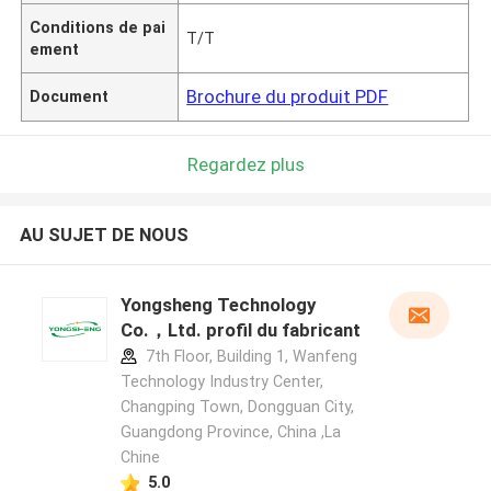
Conditions de pai
T/T
ement
Brochure du produit PDF
Document
Regardez plus
AU SUJET DE NOUS
Yongsheng Technology
Co.，Ltd. profil du fabricant
7th Floor, Building 1, Wanfeng
Technology Industry Center,
Changping Town, Dongguan City,
Guangdong Province, China ,La
Chine
5.0