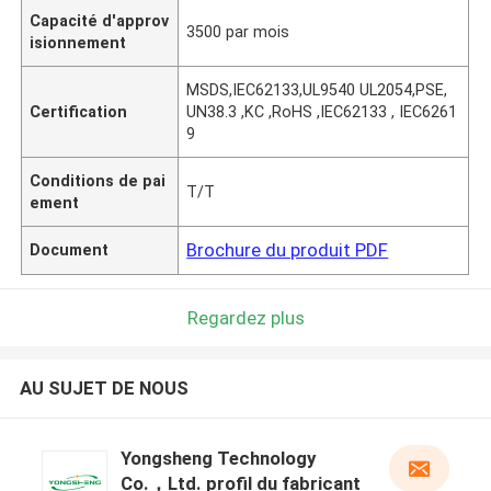
Capacité d'approv
3500 par mois
isionnement
MSDS,IEC62133,UL9540 UL2054,PSE,
Certification
UN38.3 ,KC ,RoHS ,IEC62133 , IEC6261
9
Conditions de pai
T/T
ement
Brochure du produit PDF
Document
Regardez plus
AU SUJET DE NOUS
Yongsheng Technology
Co.，Ltd. profil du fabricant