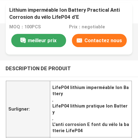
Lithium imperméable Ion Battery Practical Anti
Corrosion du vélo LifeP04 d'E
MOQ：100PCS
Prix：negotiable
meilleur prix
Contactez nous
DESCRIPTION DE PRODUIT
LifeP04 lithium imperméable Ion Ba
ttery
,
LifeP04 lithium pratique Ion Batter
Surligner:
y
,
L'anti corrosion E font du vélo la ba
tterie LifeP04