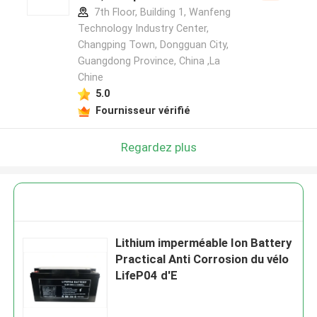
7th Floor, Building 1, Wanfeng
Technology Industry Center,
Changping Town, Dongguan City,
Guangdong Province, China ,La
Chine
5.0
Fournisseur vérifié
Regardez plus
Lithium imperméable Ion Battery
Practical Anti Corrosion du vélo
LifeP04 d'E