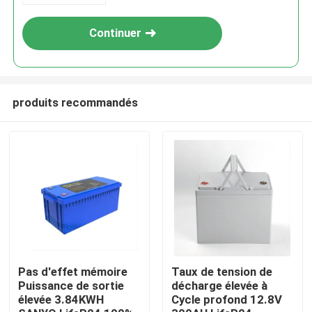
Continuer
produits recommandés
Maison
Produits
Pas d'effet mémoire
Taux de tension de
Puissance de sortie
décharge élevée à
élevée 3.84KWH
Cycle profond 12.8V
Vidéos