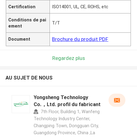
Certification
ISO14001, UL, CE, ROHS, etc
Conditions de pai
T/T
ement
Brochure du produit PDF
Document
Regardez plus
AU SUJET DE NOUS
Yongsheng Technology
Co.，Ltd. profil du fabricant
7th Floor, Building 1, Wanfeng
Technology Industry Center,
Changping Town, Dongguan City,
Guangdong Province, China ,La