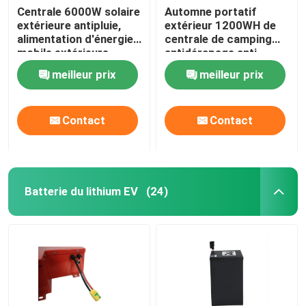
Centrale 6000W solaire
Automne portatif
extérieure antipluie,
extérieur 1200WH de
alimentation d'énergie
centrale de camping
mobile extérieure
antidérapage anti
légère
meilleur prix
meilleur prix
Contact
Contact
Batterie du lithium EV
(24)