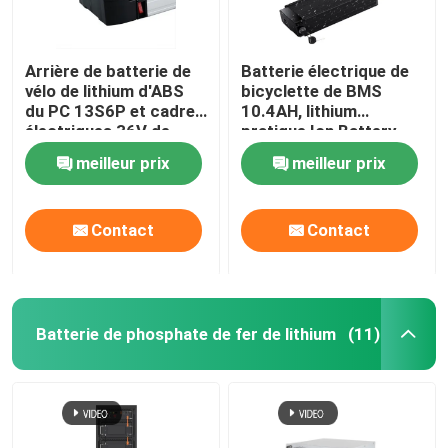
Arrière de batterie de
Batterie électrique de
vélo de lithium d'ABS
bicyclette de BMS
du PC 13S6P et cadre
10.4AH, lithium
électriques 36V de
pratique Ion Battery
queue
For Ebike
meilleur prix
meilleur prix
Contact
Contact
Batterie de phosphate de fer de lithium
(11)