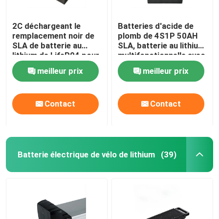
2C déchargeant le
Batteries d'acide de
remplacement noir de
plomb de 4S1P 50AH
SLA de batterie au
SLA, batterie au lithium
lithium de LifeP04 pour
multifonctionnelle avec
le support de fourgon
BMS
meilleur prix
meilleur prix
de campeur
Contact
Contact
Batterie électrique de vélo de lithium
(39)