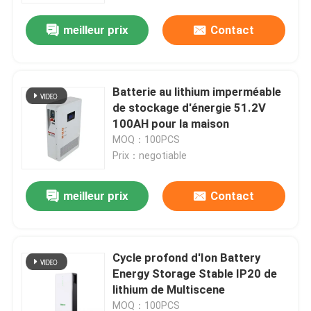
meilleur prix
Contact
Batterie au lithium imperméable
de stockage d'énergie 51.2V
100AH ​​pour la maison
MOQ：100PCS
Prix：negotiable
meilleur prix
Contact
Maison
Cycle profond d'Ion Battery
Produits
Energy Storage Stable IP20 de
lithium de Multiscene
Vidéos
MOQ：100PCS