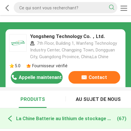
Yongsheng Technology Co.，Ltd.
7th Floor, Building 1, Wanfeng Technology
Industry Center, Changping Town, Dongguan
City, Guangdong Province, China,La Chine
5.0
Fournisseur vérifié
Appelle maintenant
Contact
PRODUITS
AU SUJET DE NOUS
La Chine Batterie au lithium de stockage de l'énergie
(67)