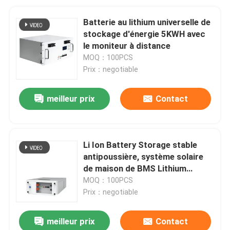
Batterie au lithium universelle de
stockage d'énergie 5KWH avec
le moniteur à distance
MOQ：100PCS
Prix：negotiable
meilleur prix
Contact
Li Ion Battery Storage stable
antipoussière, système solaire
de maison de BMS Lithium
Batteries For
MOQ：100PCS
Prix：negotiable
meilleur prix
Contact