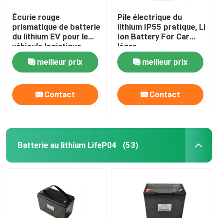
Écurie rouge
Pile électrique du
prismatique de batterie
lithium IP55 pratique, Li
du lithium EV pour le
Ion Battery For Car
véhicule logistique
léger
électrique
meilleur prix
meilleur prix
Contact
Contact
Batterie au lithium LifeP04
(53)