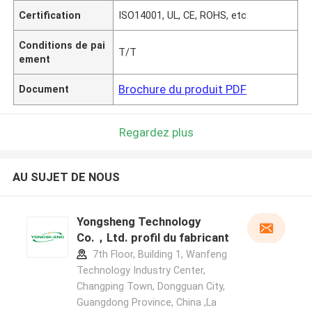
Certification
ISO14001, UL, CE, ROHS, etc
Conditions de pai
T/T
ement
Brochure du produit PDF
Document
Regardez plus
AU SUJET DE NOUS
Yongsheng Technology
Co.，Ltd. profil du fabricant
7th Floor, Building 1, Wanfeng
Technology Industry Center,
Changping Town, Dongguan City,
Guangdong Province, China ,La